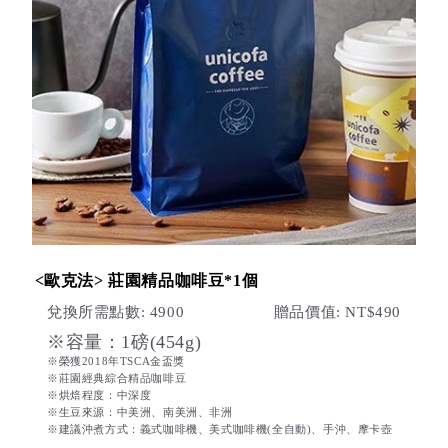
<歐克法> 莊園精品咖啡豆*1個
兌換所需點數: 4900
贈品價值: NT$490
※容量：1磅(454g)
※榮獲2018年TSCA金盃獎
※莊園經典綜合精品咖啡豆
※烘焙程度：中深度
※生豆來源：中美洲、南美洲、非洲
※建議沖煮方式：義式咖啡機、美式咖啡機(全自動)、手沖、摩卡壺