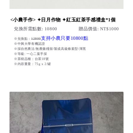
<小農手作> ✦日月作物 ✦紅玉紅茶手感禮盒*1個
兌換所需點數: 10800
贈品價值: NT$1000
支持小農只要10800點
※兌換點：
12800
※中興大學有機認證
※採自然農法/無農藥殘留/製成高級條索型/渾黑
※等級: 一心二葉手採
※茶樹品種：台茶18號
※內容重量：75g x 2/罐