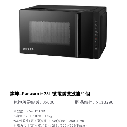
燦坤–Panasonic 25L微電腦微波爐*1個
兌換所需點數: 36000
贈品價值: NT$3290
※型號：NN-ST34NB
※容量：25L / 重量：12kg
※本體尺寸(高╳寬╳深)：280╳469╳380(約mm)
※爐內尺寸(高╳寬╳深)：236╳329╳326(約mm)