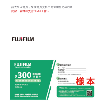
請先登入會員，兌換會員資料中勾選機型之碳粉匣
提醒：耗材出貨需30-60工作天