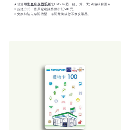
★僅適用
彩色印表機系列
之CMYK(藍、紅、黃、黑)四色碳粉匣★
※折抵方式：依原廠建議售價折抵500元。
※兌換前請先確認機型，確認兌換後恕不修改贈品。