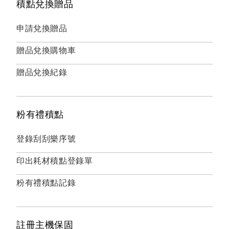
積點兌換贈品
申請兌換贈品
贈品兌換購物車
贈品兌換紀錄
粉有禮積點
登錄刮刮樂序號
印出耗材積點登錄單
粉有禮積點記錄
註冊主機保固