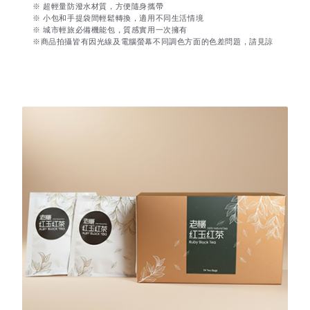
※ 超輕量防潑水材質，方便隨身攜帶
※ 小包和手提袋間輕鬆轉換，適用不同生活情境
※ 城市輕旅必備機能包，質感實用一次擁有
※商品拍攝皆有因光線及電腦螢幕不同調色方面的色差問題，請見諒