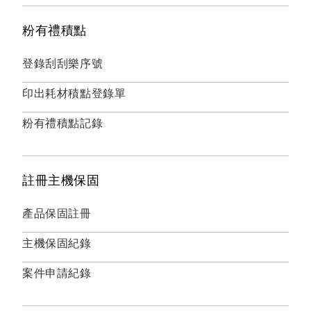
粉有禮積點
登錄刮刮樂序號
印出耗材積點登錄單
粉有禮積點記錄
註冊主機保固
產品保固註冊
主機保固紀錄
案件申請紀錄