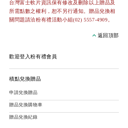
台灣富士軟片資訊保有修改及刪除以上贈品及
所需點數之權利，恕不另行通知。贈品兌換相
關問題請洽粉有禮活動小組(02) 5557-4909。
返回頂部
歡迎登入粉有禮會員
積點兌換贈品
申請兌換贈品
贈品兌換購物車
贈品兌換紀錄