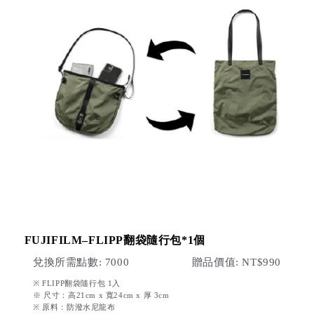
FUJIFILM–FLIPP翻袋隨行包*1個
兌換所需點數: 7000
贈品價值: NT$990
※ FLIPP翻袋隨行包 1入
※ 尺寸：高21cm x 寬24cm x 厚 3cm
※ 原料：防潑水尼龍布