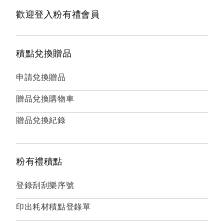
歡迎登入粉有禮會員
積點兌換贈品
申請兌換贈品
贈品兌換購物車
贈品兌換紀錄
粉有禮積點
登錄刮刮樂序號
印出耗材積點登錄單