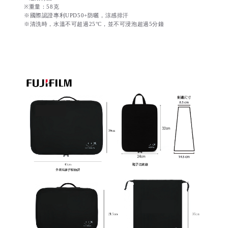
※重量：58克
※國際認證專利UPD50+防曬，涼感排汗
※清洗時，水溫不可超過25°C，並不可浸泡超過5分鐘