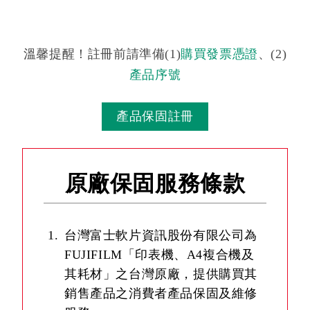
溫馨提醒！註冊前請準備(1)
購買發票憑證
、(2)
產品序號
產品保固註冊
原廠保固服務條款
台灣富士軟片資訊股份有限公司為
FUJIFILM「印表機、A4複合機及
其耗材」之台灣原廠，提供購買其
銷售產品之消費者產品保固及維修