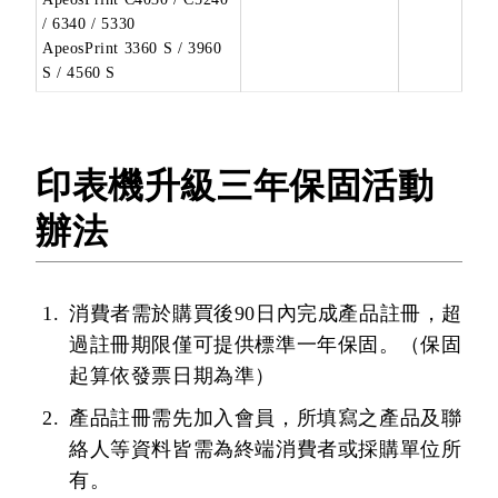
/ 6340 / 5330
ApeosPrint 3360 S / 3960
S / 4560 S
印表機升級三年保固活動
辦法
消費者需於購買後90日內完成產品註冊，超
過註冊期限僅可提供標準一年保固。（保固
起算依發票日期為準）
產品註冊需先加入會員，所填寫之產品及聯
絡人等資料皆需為終端消費者或採購單位所
有。