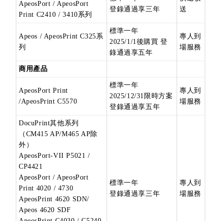
ApeosPort / ApeosPort
登錄通過享三年
送
Print C2410 / 3410系列
標準一年
Apeos / ApeosPrint C325系
專人到
2025/1/1後購買 登
列
場服務
錄通過享五年
商用產品
標準一年
ApeosPort Print
專人到
2025/12/31限時方案
/ApeosPrint C5570
場服務
登錄通過享五年
DocuPrint其他系列
（CM415 AP/M465 AP除
外）
ApeosPort-VII P5021 /
CP4421
ApeosPort / ApeosPort
標準一年
專人到
Print 4020 / 4730
登錄通過享三年
場服務
ApeosPrint 4620 SDN/
Apeos 4620 SDF
ApeosPrint C4030 / C5240