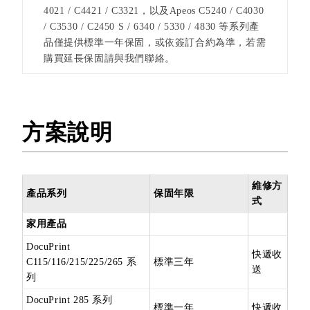
4021 / C4421 / C3321，以及Apeos C5240 / C4030
/ C3530 / C2450 S / 6340 / 5330 / 4830 等系列產
品僅提供標準一年保固，或依簽訂合約為準，若需
購買延長保固請與我們聯絡。
方案說明
維修方
產品系列
保固年限
式
家用產品
DocuPrint
快遞收
C115/116/215/225/265 系
標準三年
送
列
DocuPrint 285 系列
標準一年
快遞收