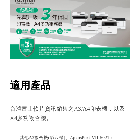
適用產品
台灣富士軟片資訊銷售之A3/A4印表機，以及
A4多功複合機。
其他A3複合機(影印機)、ApeosPort-VII 5021 /