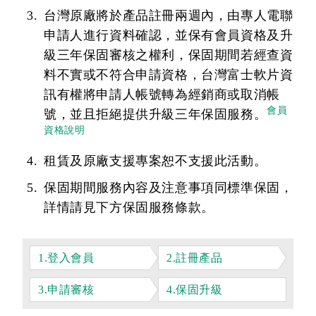
台灣原廠將於產品註冊兩週內，由專人電聯
申請人進行資料確認，並保有會員資格及升
級三年保固審核之權利，保固期間若經查資
料不實或不符合申請資格，台灣富士軟片資
訊有權將申請人帳號轉為經銷商或取消帳
會員
號，並且拒絕提供升級三年保固服務。
資格說明
租賃及原廠支援專案恕不支援此活動。
保固期間服務內容及注意事項同標準保固，
詳情請見下方保固服務條款。
1.登入會員
2.註冊產品
3.申請審核
4.保固升級