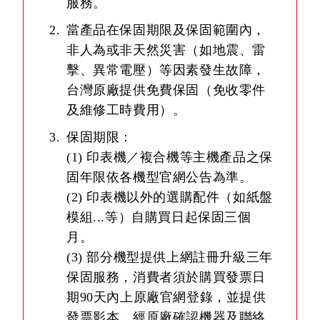
服務。
當產品在保固期限及保固範圍內，
非人為或非天然災害（如地震、雷
擊、異常電壓）等因素發生故障，
台灣原廠提供免費保固（免收零件
及維修工時費用）。
保固期限：
(1) 印表機／複合機等主機產品之保
固年限依各機型官網公告為準。
(2) 印表機以外的選購配件（如紙盤
模組...等）自購買日起保固三個
月。
(3) 部分機型提供上網註冊升級三年
保固服務，消費者須於購買發票日
期90天內上原廠官網登錄，並提供
發票影本，經原廠確認機器及聯絡