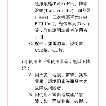
送紙滾輪(Roller-Kit)、轉印
滾輪(Transfer roller)、加熱器
(Fuser)、二次轉寫單元(2nd
BTR Unit)、顯像單元(Deve)
等，詳細說明請參考使用者
手冊。
配件：如電源線、說明書、
USB線、CD片。
(2) 使用者正常使用產品，無以下情
況：
因天災、地震、雷擊、異常
電壓、環境因素等而發生之
故障或損毀者。
因使用不當而造成產品故
障，如：面板刮傷、破裂...