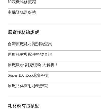
印表機維修流程
主機登錄送好禮
原廠耗材驗證網
台灣原廠耗材識別碼查詢
原廠耗材與配件料號查詢
原廠碳粉 副廠碳粉 大解析！
Super EA-Eco碳粉科技
原廠防偽雷射標籤辨識
耗材粉有禮積點