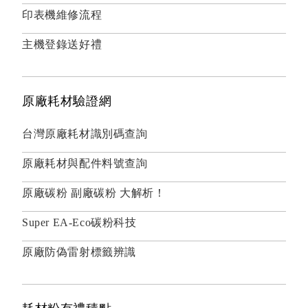
印表機維修流程
主機登錄送好禮
原廠耗材驗證網
台灣原廠耗材識別碼查詢
原廠耗材與配件料號查詢
原廠碳粉 副廠碳粉 大解析！
Super EA-Eco碳粉科技
原廠防偽雷射標籤辨識