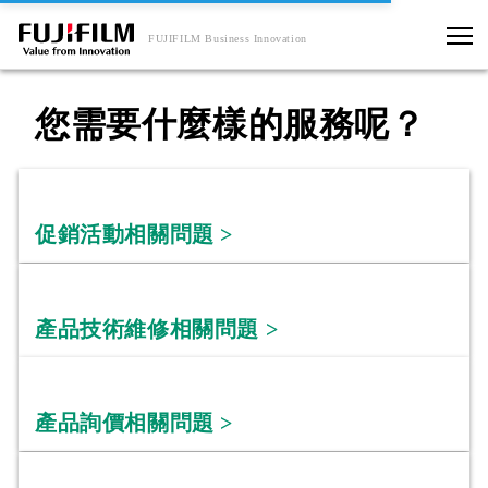
FUJIFILM Business Innovation
您需要什麼樣的服務呢？
促銷活動相關問題 >
產品技術維修相關問題 >
產品詢價相關問題 >