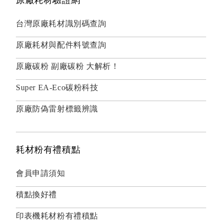
台灣原廠耗材識別碼查詢
原廠耗材與配件料號查詢
原廠碳粉 副廠碳粉 大解析！
Super EA-Eco碳粉科技
原廠防偽雷射標籤辨識
耗材粉有禮積點
會員申請須知
積點換好禮
印表機耗材粉有禮積點