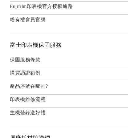
Fujifilm印表機官方授權通路
粉有禮會員官網
富士印表機保固服務
保固服務條款
購買憑證範例
產品序號在哪裡?
印表機維修流程
主機登錄送好禮
原廠耗材驗證網