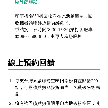
廠外觀辨識
。
印表機/影印機回收不在此活動範圍，回
收機器請聯絡原購買經銷商。
或請於上班時間(8:30-17:30)撥打客服專
線0800-580-880，由專人為您服務！
線上預約回饋
每支台灣原廠碳粉空匣回饋粉有禮點數200
點，可累積點數兌換折價券、免費碳粉等贈
品。
粉有禮回饋點數僅適用印表機碳粉空匣，其