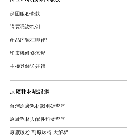
保固服務條款
購買憑證範例
產品序號在哪裡?
印表機維修流程
主機登錄送好禮
原廠耗材驗證網
台灣原廠耗材識別碼查詢
原廠耗材與配件料號查詢
原廠碳粉 副廠碳粉 大解析！