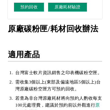
預約回收
原廠耗材驗證
原廠碳粉匣/耗材回收辦法
適用產品
台灣富士軟片資訊銷售之印表機碳粉空匣。
需收集3個以上(東部及偏遠地區5個以上)台
灣原廠碳粉空匣方可預約回收。
若查為非台灣原廠耗材將向預約人酌收每支
100元處理費，建議於預約前以外觀進行
原