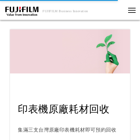
FUJIFILM Business Innovation
印表機原廠耗材回收
集滿三支台灣原廠印表機耗材即可預約回收