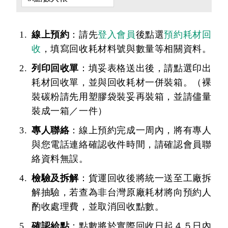
線上預約
：請先
登入會員
後點選
預約耗材回
收
，填寫回收耗材料號與數量等相關資料。
列印回收單
：填妥表格送出後，請點選印出
耗材回收單，並與回收耗材一併裝箱。（裸
裝碳粉請先用塑膠袋裝妥再裝箱，並請儘量
裝成一箱／一件）
專人聯絡
：線上預約完成一周內，將有專人
與您電話連絡確認收件時間，請確認會員聯
絡資料無誤。
檢驗及拆解
：貨運回收後將統一送至工廠拆
解抽驗，若查為非台灣原廠耗材將向預約人
酌收處理費，並取消回收點數。
確認給點
：點數將於實際回收日起４５日內