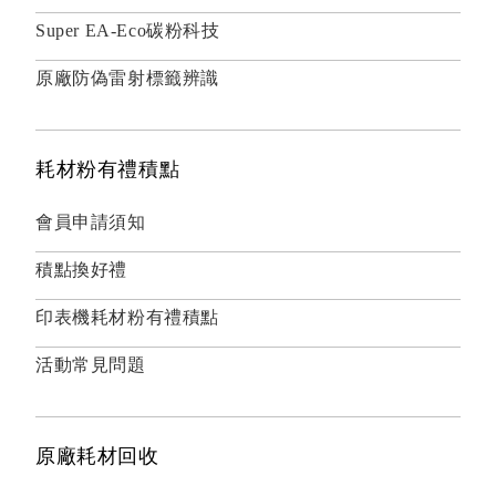
Super EA-Eco碳粉科技
原廠防偽雷射標籤辨識
耗材粉有禮積點
會員申請須知
積點換好禮
印表機耗材粉有禮積點
活動常見問題
原廠耗材回收