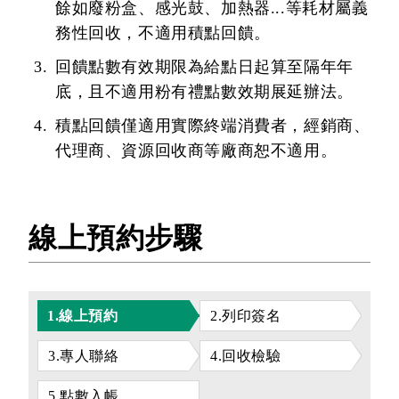
餘如廢粉盒、感光鼓、加熱器...等耗材屬義
務性回收，不適用積點回饋。
回饋點數有效期限為給點日起算至隔年年
底，且不適用粉有禮點數效期展延辦法。
積點回饋僅適用實際終端消費者，經銷商、
代理商、資源回收商等廠商恕不適用。
線上預約步驟
1.線上預約
2.列印簽名
3.專人聯絡
4.回收檢驗
5.點數入帳