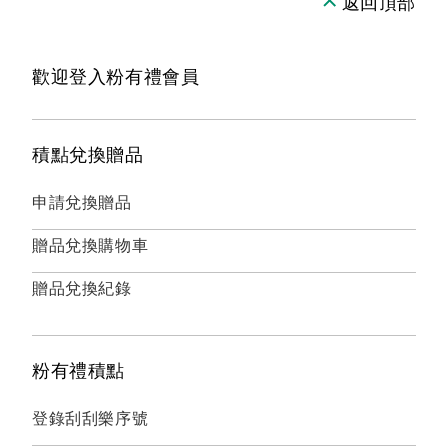
返回頂部
歡迎登入粉有禮會員
積點兌換贈品
申請兌換贈品
贈品兌換購物車
贈品兌換紀錄
粉有禮積點
登錄刮刮樂序號