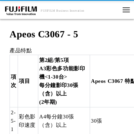
FUJIFILM Business Innovation
Apeos C3067 - 5
產品特點
第2組/第5項
A3彩色多功能影印
項
機<1-30台>
項目
Apeos C3067 
次
每分鐘影印30張
（含）以上
(2年期)
2-
彩色影
A4每分鐘30張
5-
30張
印速度
（含）以上
1