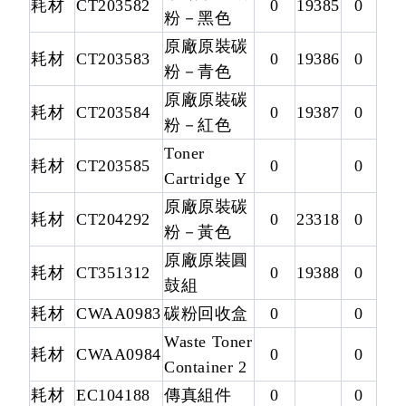
耗材
CT203582
0
19385
0
粉－黑色
原廠原裝碳
耗材
CT203583
0
19386
0
粉－青色
原廠原裝碳
耗材
CT203584
0
19387
0
粉－紅色
Toner
耗材
CT203585
0
0
Cartridge Y
原廠原裝碳
耗材
CT204292
0
23318
0
粉－黃色
原廠原裝圓
耗材
CT351312
0
19388
0
鼓組
耗材
CWAA0983
碳粉回收盒
0
0
Waste Toner
耗材
CWAA0984
0
0
Container 2
耗材
EC104188
傳真組件
0
0