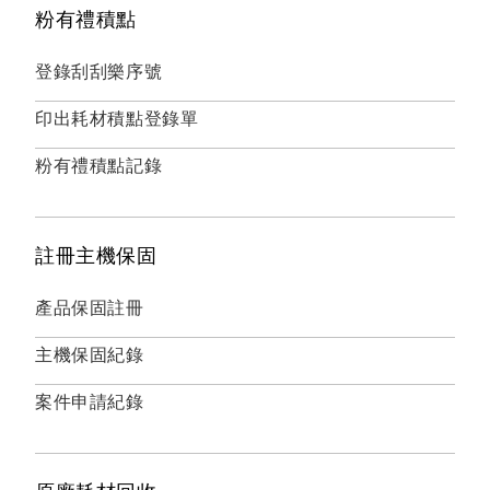
粉有禮積點
登錄刮刮樂序號
印出耗材積點登錄單
粉有禮積點記錄
註冊主機保固
產品保固註冊
主機保固紀錄
案件申請紀錄