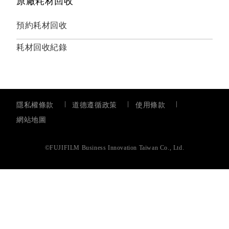
原廠耗材回收
預約耗材回收
耗材回收紀錄
隱私權條款
道德遵循政策
使用條款
網站地圖
©FUJIFILM Business Innovation Taiwan Co., Ltd.