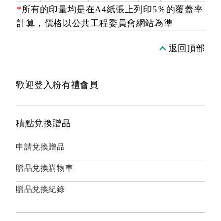
*
所有的印量均是在A4紙張上列印5％的覆蓋率
計算，價格以公共工程委員會網站為準
返回頂部
歡迎登入粉有禮會員
積點兌換贈品
申請兌換贈品
贈品兌換購物車
贈品兌換紀錄