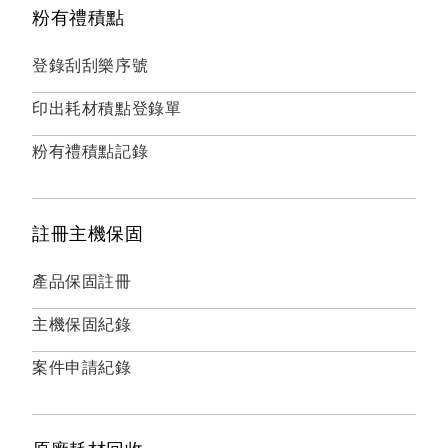
粉有禮積點
登錄刮刮樂序號
印出耗材積點登錄單
粉有禮積點記錄
註冊主機保固
產品保固註冊
主機保固紀錄
案件申請紀錄