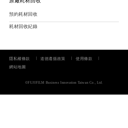
原廠耗材回收
預約耗材回收
耗材回收紀錄
隱私權條款
道德遵循政策
使用條款
網站地圖
©FUJIFILM Business Innovation Taiwan Co., Ltd.