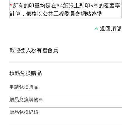
*
所有的印量均是在A4紙張上列印5％的覆蓋率
計算，價格以公共工程委員會網站為準
返回頂部
歡迎登入粉有禮會員
積點兌換贈品
申請兌換贈品
贈品兌換購物車
贈品兌換紀錄