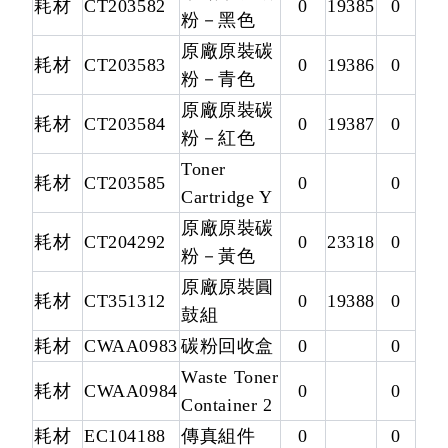
耗材
CT203582
0
19385
0
粉－黑色
原廠原裝碳
耗材
CT203583
0
19386
0
粉－青色
原廠原裝碳
耗材
CT203584
0
19387
0
粉－紅色
Toner
耗材
CT203585
0
0
Cartridge Y
原廠原裝碳
耗材
CT204292
0
23318
0
粉－黃色
原廠原裝圓
耗材
CT351312
0
19388
0
鼓組
耗材
CWAA0983
碳粉回收盒
0
0
Waste Toner
耗材
CWAA0984
0
0
Container 2
耗材
EC104188
傳真組件
0
0