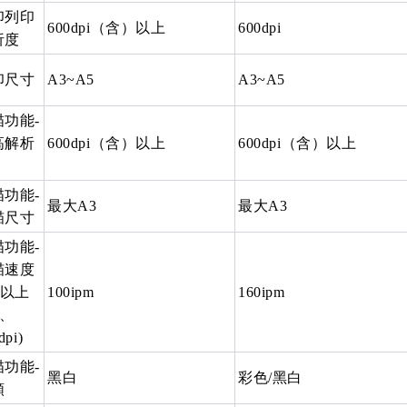
印列印
600dpi（含）以上
600dpi
析度
印尺寸
A3~A5
A3~A5
描功能-
高解析
600dpi（含）以上
600dpi（含）以上
描功能-
最大A3
最大A3
瞄尺寸
描功能-
瞄速度
)以上
100ipm
160ipm
4、
dpi)
描功能-
黑白
彩色/黑白
類