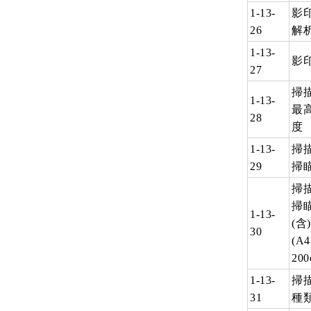
1-13-
影
26
解
1-13-
影
27
掃
1-13-
最
28
度
1-13-
掃
29
掃
掃
掃
1-13-
(含
30
(A
200
1-13-
掃
31
種