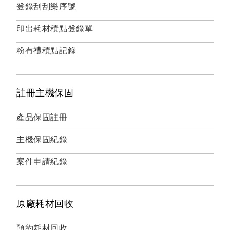
登錄刮刮樂序號
印出耗材積點登錄單
粉有禮積點記錄
註冊主機保固
產品保固註冊
主機保固紀錄
案件申請紀錄
原廠耗材回收
預約耗材回收