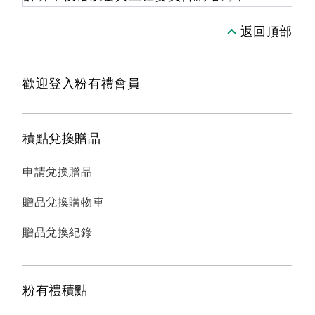
返回頂部
歡迎登入粉有禮會員
積點兌換贈品
申請兌換贈品
贈品兌換購物車
贈品兌換紀錄
粉有禮積點