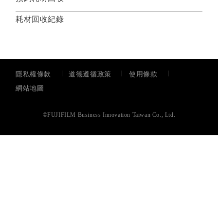
耗材回收紀錄
隱私權條款
道德遵循政策
使用條款
網站地圖
©FUJIFILM Business Innovation Taiwan Co., Ltd.