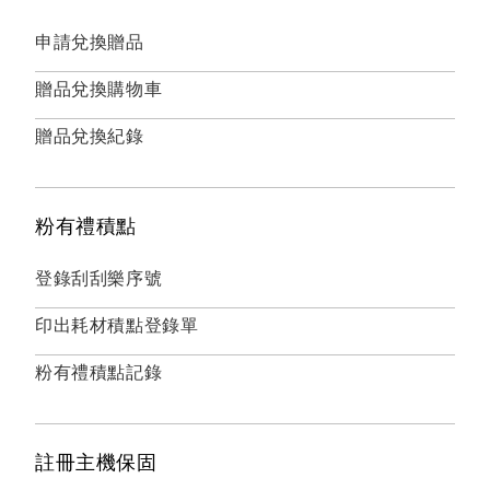
申請兌換贈品
贈品兌換購物車
贈品兌換紀錄
粉有禮積點
登錄刮刮樂序號
印出耗材積點登錄單
粉有禮積點記錄
註冊主機保固