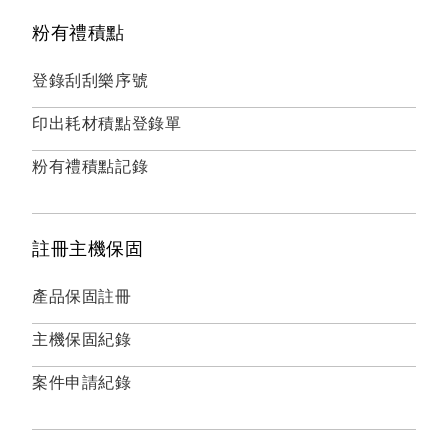
粉有禮積點
登錄刮刮樂序號
印出耗材積點登錄單
粉有禮積點記錄
註冊主機保固
產品保固註冊
主機保固紀錄
案件申請紀錄