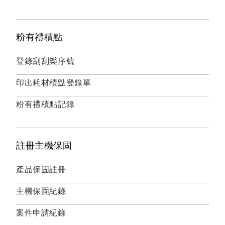
粉有禮積點
登錄刮刮樂序號
印出耗材積點登錄單
粉有禮積點記錄
註冊主機保固
產品保固註冊
主機保固紀錄
案件申請紀錄