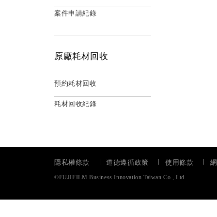
案件申請紀錄
原廠耗材回收
預約耗材回收
耗材回收紀錄
隱私權條款
道德遵循政策
使用條款
©FUJIFILM Business Innovation Taiwan Co., Ltd.