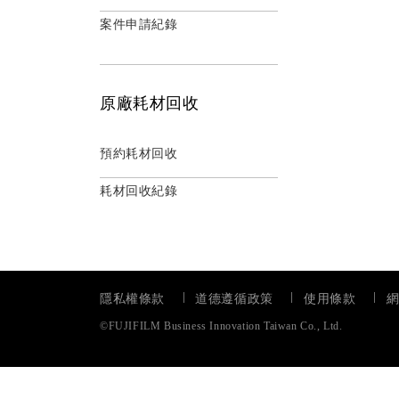
案件申請紀錄
原廠耗材回收
預約耗材回收
耗材回收紀錄
隱私權條款
道德遵循政策
使用條款
©FUJIFILM Business Innovation Taiwan Co., Ltd.