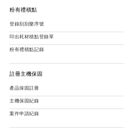
粉有禮積點
登錄刮刮樂序號
印出耗材積點登錄單
粉有禮積點記錄
註冊主機保固
產品保固註冊
主機保固紀錄
案件申請紀錄