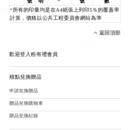
號
明
*
號
數
*
所有的印量均是在A4紙張上列印5％的覆蓋率
計算，價格以公共工程委員會網站為準
返回頂部
歡迎登入粉有禮會員
積點兌換贈品
申請兌換贈品
贈品兌換購物車
贈品兌換紀錄