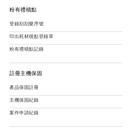
粉有禮積點
登錄刮刮樂序號
印出耗材積點登錄單
粉有禮積點記錄
註冊主機保固
產品保固註冊
主機保固紀錄
案件申請紀錄