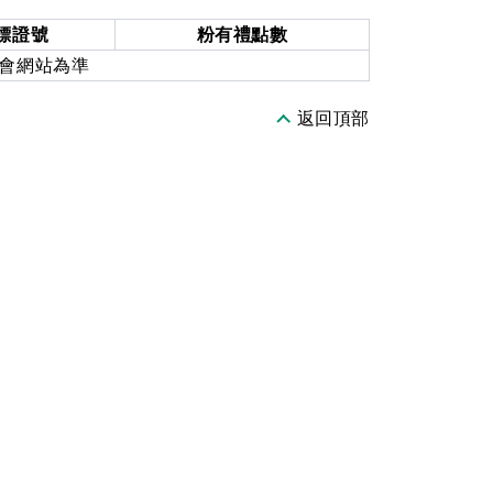
標證號
粉有禮點數
員會網站為準
返回頂部