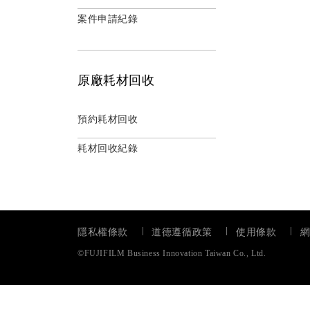
案件申請紀錄
原廠耗材回收
預約耗材回收
耗材回收紀錄
隱私權條款
道德遵循政策
使用條款
©FUJIFILM Business Innovation Taiwan Co., Ltd.