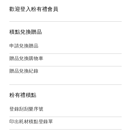
歡迎登入粉有禮會員
積點兌換贈品
申請兌換贈品
贈品兌換購物車
贈品兌換紀錄
粉有禮積點
登錄刮刮樂序號
印出耗材積點登錄單