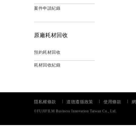
案件申請紀錄
原廠耗材回收
預約耗材回收
耗材回收紀錄
隱私權條款
道德遵循政策
使用條款
©FUJIFILM Business Innovation Taiwan Co., Ltd.