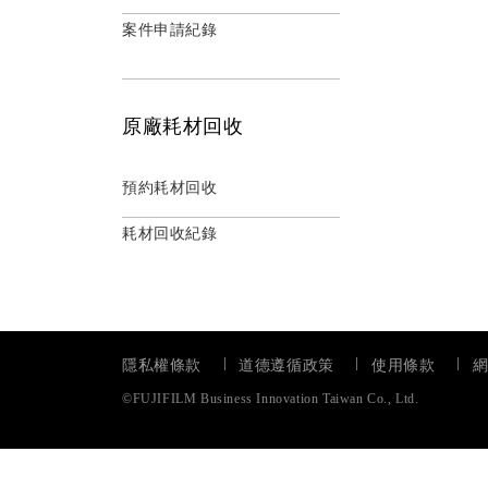
案件申請紀錄
原廠耗材回收
預約耗材回收
耗材回收紀錄
隱私權條款
道德遵循政策
使用條款
©FUJIFILM Business Innovation Taiwan Co., Ltd.