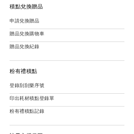
積點兌換贈品
申請兌換贈品
贈品兌換購物車
贈品兌換紀錄
粉有禮積點
登錄刮刮樂序號
印出耗材積點登錄單
粉有禮積點記錄