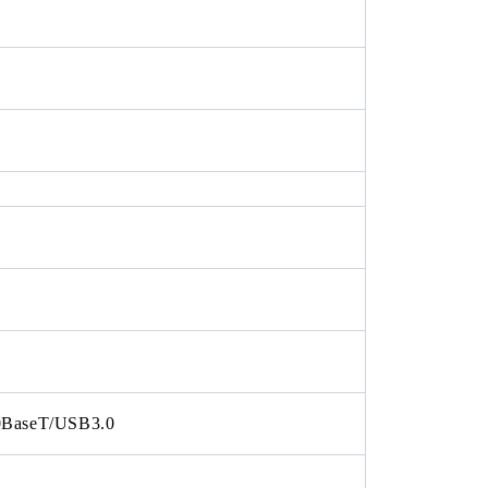
0BaseT/USB3.0