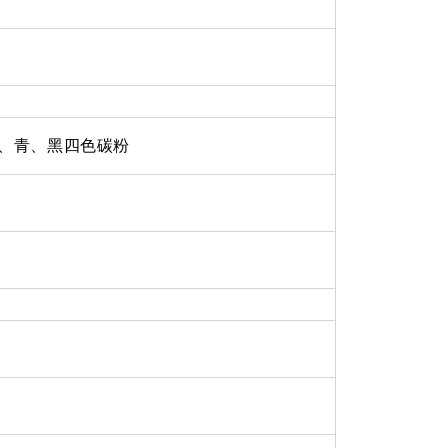
紅、青、黑四色碳粉