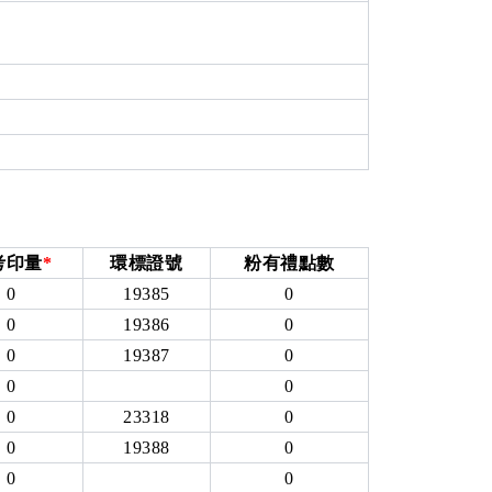
考印量
*
環標證號
粉有禮點數
0
19385
0
0
19386
0
0
19387
0
0
0
0
23318
0
0
19388
0
0
0