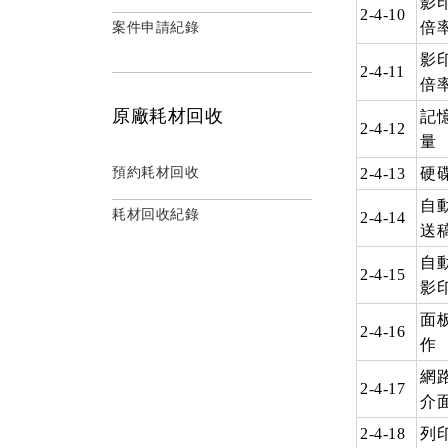
影
2-4-10
倍
案件申請紀錄
影
2-4-11
倍
原廠耗材回收
記
2-4-12
量
預約耗材回收
2-4-13
硬
自
耗材回收紀錄
2-4-14
送
自
2-4-15
影
面
2-4-16
作
網
2-4-17
介
2-4-18
列