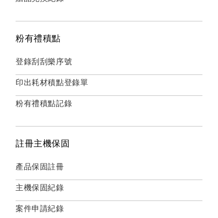
粉有禮積點
登錄刮刮樂序號
印出耗材積點登錄單
粉有禮積點記錄
註冊主機保固
產品保固註冊
主機保固紀錄
案件申請紀錄